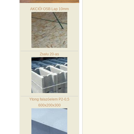
AKCIÓ! OSB Lap 10mm
Zsalu 20-as
Ytong falazóelem P2-0,5
600x200x300