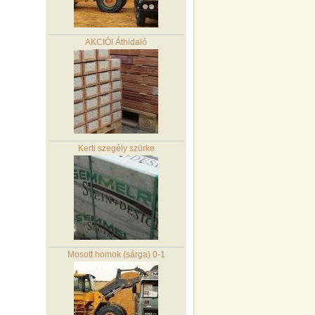
AKCIÓ! Áthidaló
Kerti szegély szürke
Mosott homok (sárga) 0-1