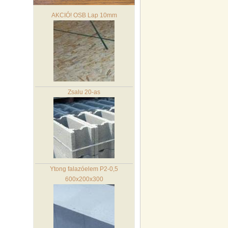
AKCIÓ! OSB Lap 10mm
Zsalu 20-as
Ytong falazóelem P2-0,5
600x200x300