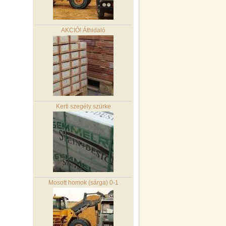
AKCIÓ! Áthidaló
Kerti szegély szürke
Mosott homok (sárga) 0-1