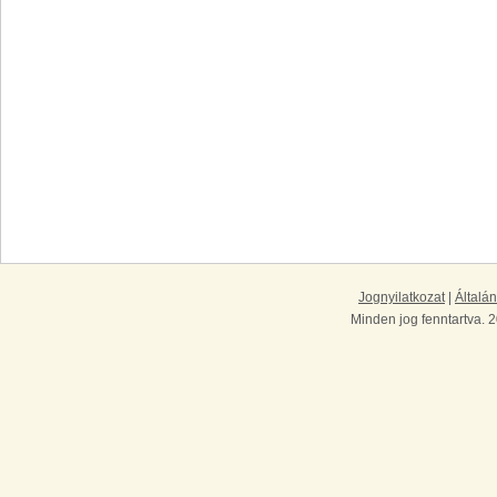
Jognyilatkozat
|
Általán
Minden jog fenntartva. 