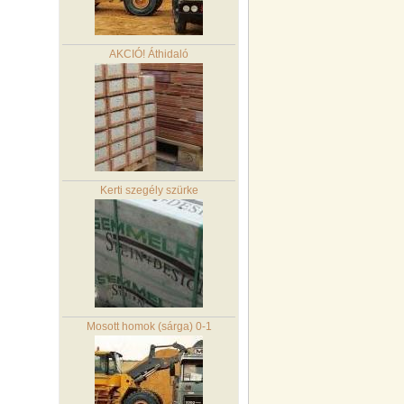
AKCIÓ! Áthidaló
Kerti szegély szürke
Mosott homok (sárga) 0-1