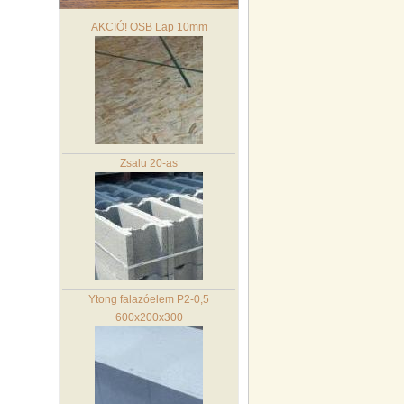
AKCIÓ! OSB Lap 10mm
Zsalu 20-as
Ytong falazóelem P2-0,5
600x200x300