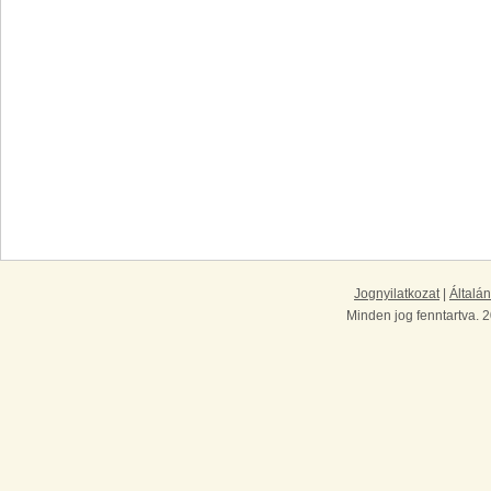
Jognyilatkozat
|
Általán
Minden jog fenntartva. 