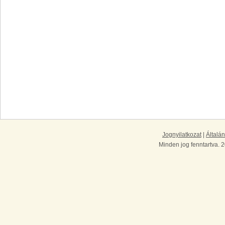
Jognyilatkozat
|
Általán
Minden jog fenntartva. 