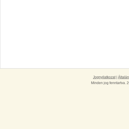
Jognyilatkozat
|
Általán
Minden jog fenntartva. 