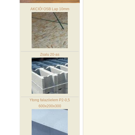
AKCIÓ! OSB Lap 10mm
Zsalu 20-as
Ytong falazóelem P2-0,5
600x200x300