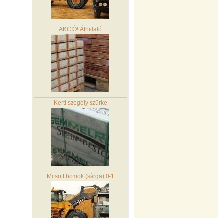
AKCIÓ! Áthidaló
Kerti szegély szürke
Mosott homok (sárga) 0-1